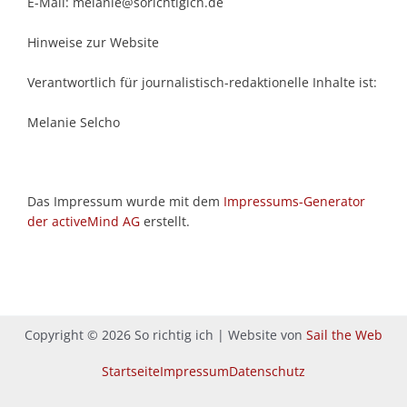
E-Mail:
melanie@sorichtigich.de
Hinweise zur Website
Verantwortlich für journalistisch-redaktionelle Inhalte ist:
Melanie Selcho
Das Impressum wurde mit dem
Impressums-Generator
der activeMind AG
erstellt.
Copyright © 2026 So richtig ich | Website von
Sail the Web
Startseite
Impressum
Datenschutz